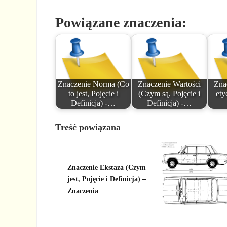
Powiązane znaczenia:
Znaczenie Norma (Co
Znaczenie Wartości
Zna
to jest, Pojęcie i
(Czym są, Pojęcie i
ety
Definicja) -…
Definicja) -…
Treść powiązana
Znaczenie Ekstaza (Czym
jest, Pojęcie i Definicja) –
Znaczenia