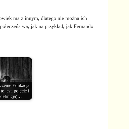
łowiek ma z innym, dlatego nie można ich
społeczeństwa, jak na przykład, jak Fernando
czenie Edukacja
to jest, pojęcie i
definicja)…