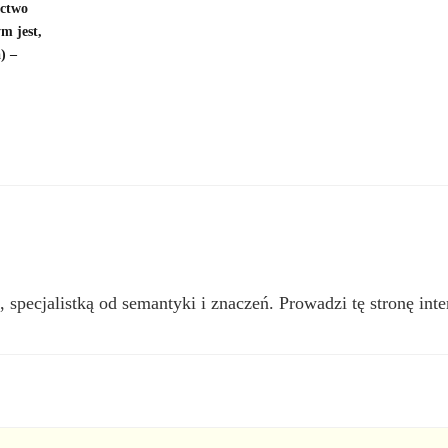
ictwo
m jest,
) –
, specjalistką od semantyki i znaczeń. Prowadzi tę stronę inte