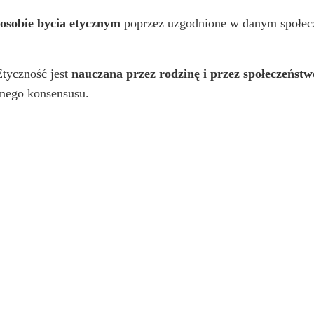
sposobie bycia etycznym
poprzez uzgodnione w danym społecze
Etyczność jest
nauczana przez rodzinę i przez społeczeństw
lnego konsensusu.