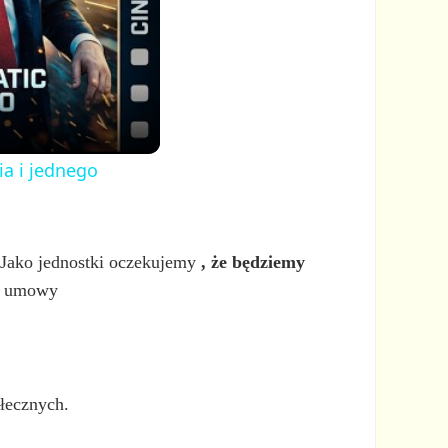
ia i jednego
i. Jako jednostki oczekujemy
, że będziemy
umowy
łecznych.