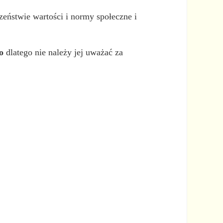
ństwie wartości i normy społeczne i
o
dlatego nie należy jej uważać za