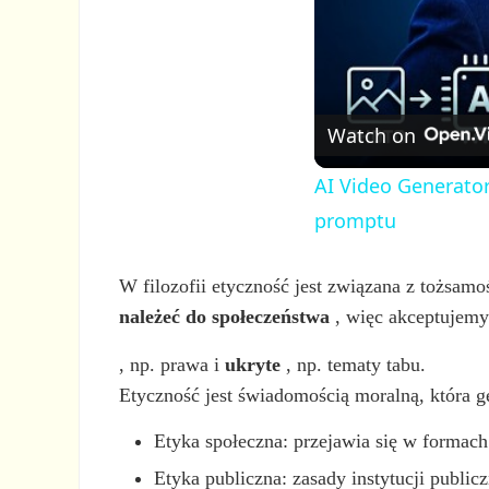
Watch on
AI Video Generator
promptu
W filozofii etyczność jest związana z tożsamo
należeć do społeczeństwa
, więc akceptujemy
, np. prawa i
ukryte
, np. tematy tabu.
Etyczność jest świadomością moralną, która ge
Etyka społeczna: przejawia się w formac
Etyka publiczna: zasady instytucji public