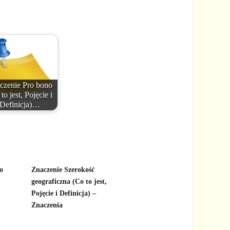
czenie Pro bono
to jest, Pojęcie i
Definicja)…
o
Znaczenie Szerokość
geograficzna (Co to jest,
Pojęcie i Definicja) –
Znaczenia