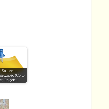
Znaczenie
ieczność (Co to
est, Pojęcie i…