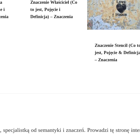
ka
Znaczenie Właściciel (Co
e i
to jest, Pojęcie i
zenia
Definicja) – Znaczenia
Znaczenie Stencil (Co t
jest, Pojęcie & Definicj
– Znaczenia
, specjalistką od semantyki i znaczeń. Prowadzi tę stronę inte