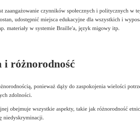
est zaangażowanie czynników społecznych i politycznych w t
ostan, udostępnić miejsca edukacyjne dla wszystkich i wypos
np. materiały w systemie Braille'a, język migowy itp.
.
 i różnorodność
 różnorodnością, ponieważ dąży do zaspokojenia wielości pot
ych zdolności.
nej obejmuje wszystkie aspekty, takie jak różnorodność etnic
ę niedyskryminacji.