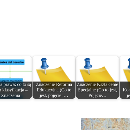
a prawa: co to są
Znaczenie Reforma
Znaczenie Kształcenie
ch klasyfikacja –
Edukacyjna (Co to
Specjalne (Co to jest,
Kon
Znaczenia
jest, pojęcie i…
Pojęcie…
j