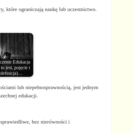
y, które ograniczają naukę lub uczestnictwo.
czenie Edukacja
to jest, pojęcie i
definicja)…
ościami lub niepełnosprawnością, jest jednym
zechnej edukacji.
 sprawiedliwe, bez nierówności i