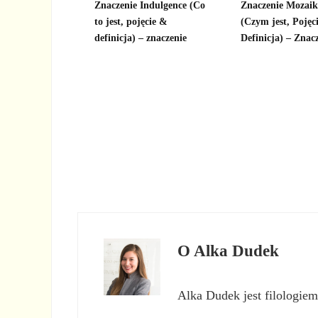
Znaczenie Indulgence (Co
Znaczenie Mozai
to jest, pojęcie &
(Czym jest, Pojęci
definicja) – znaczenie
Definicja) – Znac
O
Alka Dudek
Alka Dudek jest filologiem