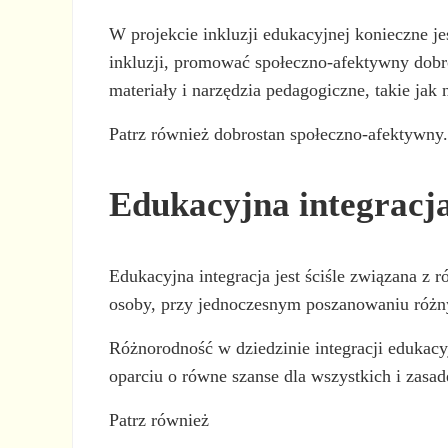
W projekcie inkluzji edukacyjnej konieczne j
inkluzji, promować społeczno-afektywny dobr
materiały i narzędzia pedagogiczne, takie jak 
Patrz również dobrostan społeczno-afektywny
Edukacyjna integracja
Edukacyjna integracja jest ściśle związana z
osoby, przy jednoczesnym poszanowaniu różn
Różnorodność w dziedzinie integracji edukacyj
oparciu o równe szanse dla wszystkich i zasad
Patrz również