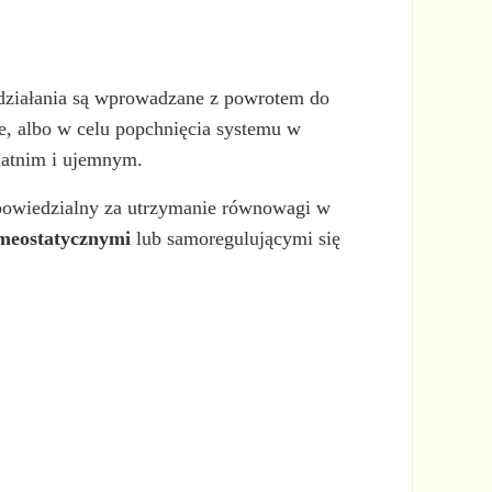
 działania są wprowadzane z powrotem do
e, albo w celu popchnięcia systemu w
atnim i ujemnym.
dpowiedzialny za utrzymanie równowagi w
meostatycznymi
lub samoregulującymi się