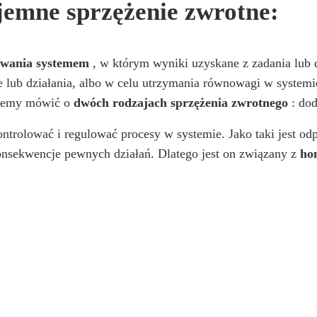
ujemne sprzężenie zwrotne:
wania systemem
, w którym wyniki uzyskane z zadania lub
e lub działania, albo w celu utrzymania równowagi w systemi
ożemy mówić o
dwóch rodzajach sprzężenia zwrotnego
: dod
ntrolować i regulować procesy w systemie. Jako taki jest o
konsekwencje pewnych działań. Dlatego jest on związany z
ho