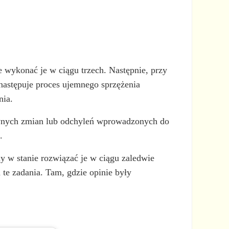
e wykonać je w ciągu trzech. Następnie, przy
 następuje proces ujemnego sprzężenia
nia.
pewnych zmian lub odchyleń wprowadzonych do
.
y w stanie rozwiązać je w ciągu zaledwie
 te zadania. Tam, gdzie opinie były