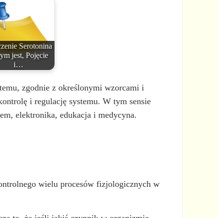
zenie Serotonina
ym jest, Pojęcie
i…
temu, zgodnie z określonymi wzorcami i
 kontrolę i regulację systemu. W tym sensie
wem, elektronika, edukacja i medycyna.
kontrolnego wielu procesów fizjologicznych w