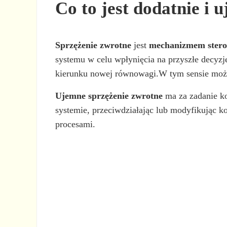
Co to jest dodatnie i 
Sprzężenie zwrotne
jest
mechanizmem stero
systemu w celu wpłynięcia na przyszłe decyzj
kierunku nowej równowagi.W tym sensie m
Ujemne sprzężenie zwrotne
ma za zadanie ko
systemie, przeciwdziałając lub modyfikując 
procesami.