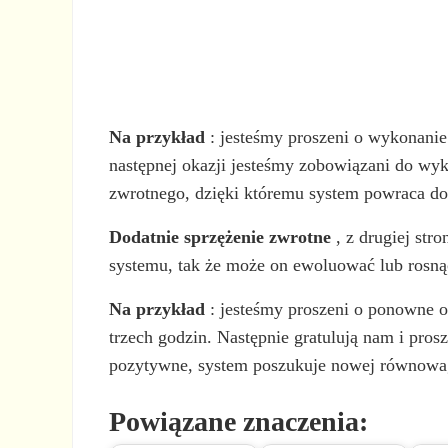
Na przykład
: jesteśmy proszeni o wykonanie 
następnej okazji jesteśmy zobowiązani do wyko
zwrotnego, dzięki któremu system powraca do
Dodatnie sprzężenie zwrotne
, z drugiej st
systemu, tak że może on ewoluować lub rosną
Na przykład
: jesteśmy proszeni o ponowne op
trzech godzin. Następnie gratulują nam i pros
pozytywne, system poszukuje nowej równowagi
Powiązane znaczenia: