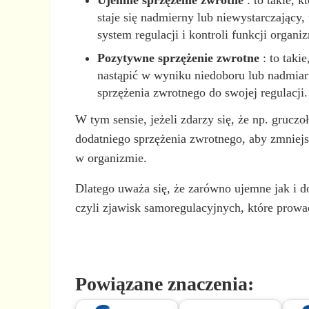
Ujemne sprzężenie zwrotne
: to takie, 
staje się nadmierny lub niewystarczający
system regulacji i kontroli funkcji organi
Pozytywne sprzężenie zwrotne
: to taki
nastąpić w wyniku niedoboru lub nadmiar
sprzężenia zwrotnego do swojej regulacji.
W tym sensie, jeżeli zdarzy się, że np. gruc
dodatniego sprzężenia zwrotnego, aby zmniej
w organizmie.
Dlatego uważa się, że zarówno ujemne jak i d
czyli zjawisk samoregulacyjnych, które prow
Powiązane znaczenia: