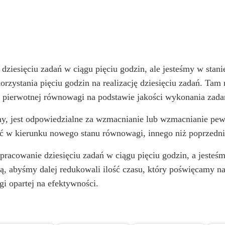
dziesięciu zadań w ciągu pięciu godzin, ale jesteśmy w stani
rzystania pięciu godzin na realizację dziesięciu zadań. Tam
 pierwotnej równowagi na podstawie jakości wykonania zada
rony, jest odpowiedzialne za wzmacnianie lub wzmacnianie 
ć w kierunku nowego stanu równowagi, innego niż poprzedni
racowanie dziesięciu zadań w ciągu pięciu godzin, a jesteśm
zą, abyśmy dalej redukowali ilość czasu, który poświęcamy na
 opartej na efektywności.