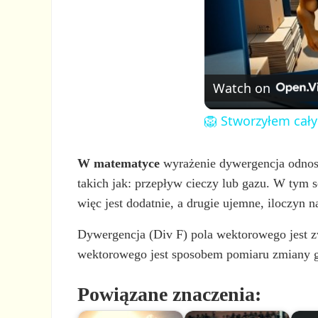
Watch on
🦁 Stworzyłem cały
W matematyce
wyrażenie dywergencja odnosi 
takich jak: przepływ cieczy lub gazu. W tym s
więc jest dodatnie, a drugie ujemne, iloczyn
Dywergencja (Div F) pola wektorowego jest z
wektorowego jest sposobem pomiaru zmiany g
Powiązane znaczenia: