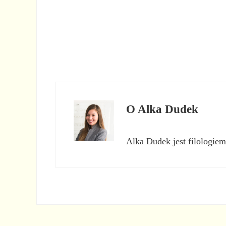
O
Alka Dudek
Alka Dudek jest filologiem