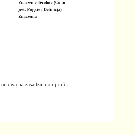
Znaczenie Tecolote (Co to
jest, Pojęcie i Definicja) –
Znaczenia
rnetową na zasadzie non-profit.