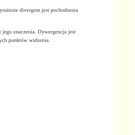
rażenie divergent jest pochodzenia
 jego znaczenia. Dywergencja jest
nych punktów widzenia.