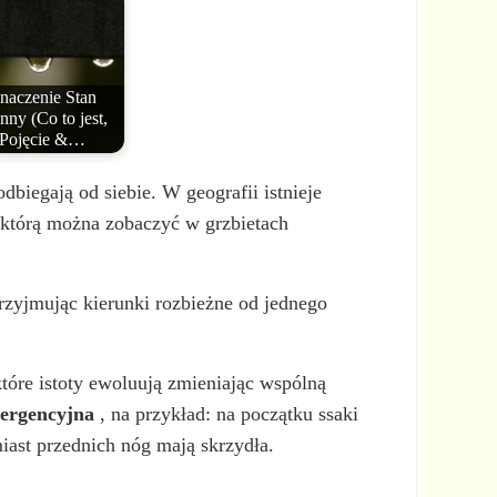
naczenie Stan
nny (Co to jest,
Pojęcie &…
dbiegają od siebie. W geografii istnieje
 którą można zobaczyć w grzbietach
przyjmując kierunki rozbieżne od jednego
które istoty ewoluują zmieniając wspólną
ergencyjna
, na przykład: na początku ssaki
iast przednich nóg mają skrzydła.