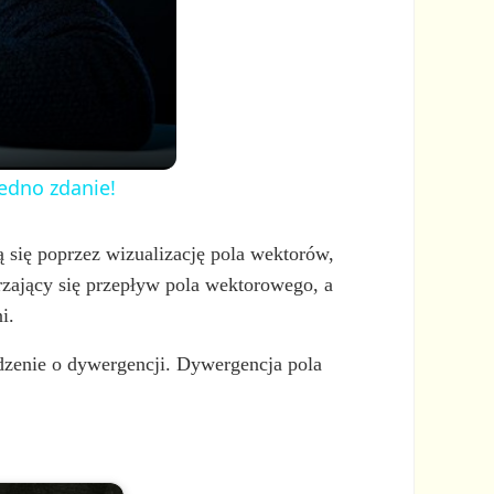
jedno zdanie!
 się poprzez wizualizację pola wektorów,
erzający się przepływ pola wektorowego, a
i.
dzenie o dywergencji. Dywergencja pola