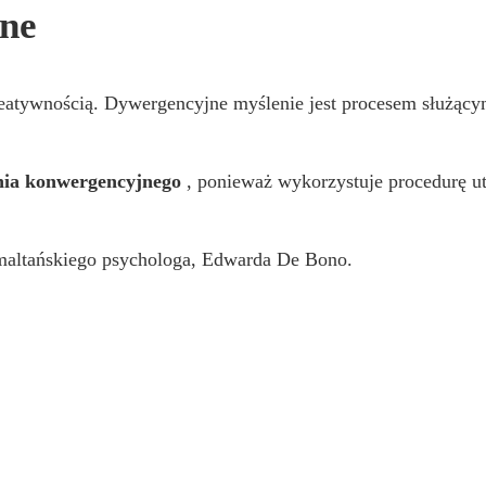
jne
kreatywnością. Dywergencyjne myślenie jest procesem służąc
enia konwergencyjnego
, ponieważ wykorzystuje procedurę ut
 maltańskiego psychologa, Edwarda De Bono.