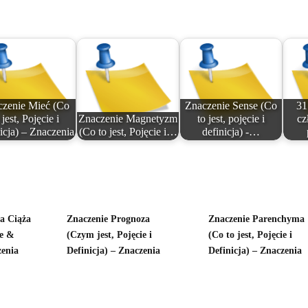
czenie Mieć (Co
Znaczenie Sense (Co
31
 jest, Pojęcie i
Znaczenie Magnetyzm
to jest, pojęcie i
cz
icja) – Znaczenia
(Co to jest, Pojęcie i…
definicja) -…
a Ciąża
Znaczenie Prognoza
Znaczenie Parenchyma
ie &
(Czym jest, Pojęcie i
(Co to jest, Pojęcie i
zenia
Definicja) – Znaczenia
Definicja) – Znaczenia