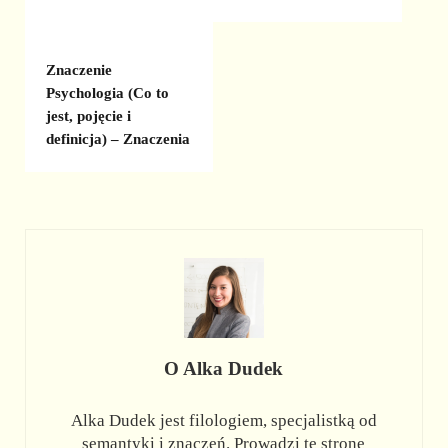
Znaczenie
Psychologia (Co to
jest, pojęcie i
definicja) – Znaczenia
O
Alka Dudek
Alka Dudek jest filologiem, specjalistką od
semantyki i znaczeń. Prowadzi tę stronę