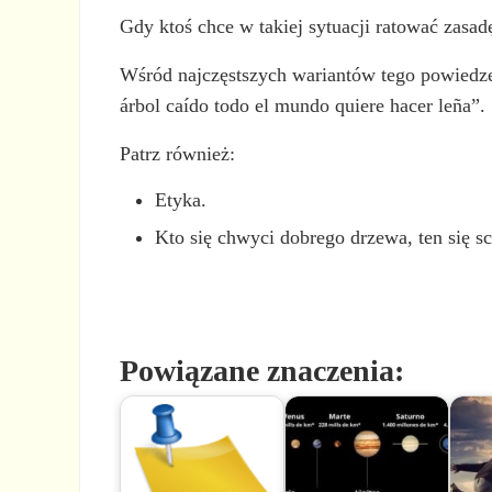
Gdy ktoś chce w takiej sytuacji ratować zasa
Wśród najczęstszych wariantów tego powiedz
árbol caído todo el mundo quiere hacer leña”.
Patrz również:
Etyka.
Kto się chwyci dobrego drzewa, ten się s
Powiązane znaczenia: