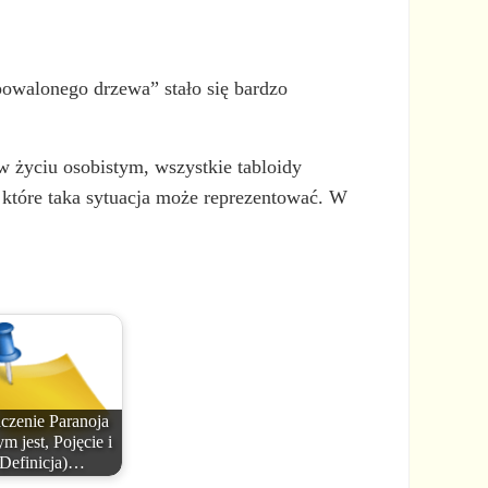
powalonego drzewa” stało się bardzo
w życiu osobistym, wszystkie tabloidy
, które taka sytuacja może reprezentować. W
czenie Paranoja
m jest, Pojęcie i
Definicja)…