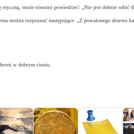
dę etyczną, może również powiedzieć: „Nie jest dobrze robić
enia można rozpoznać następujące: „Z powalonego drzewa ka
chroni w dobrym cieniu.