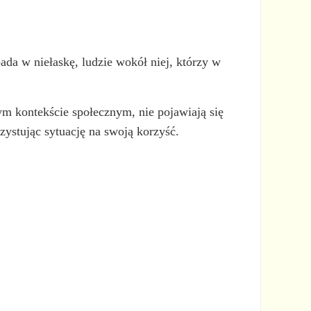
ada w niełaskę, ludzie wokół niej, którzy w
ym kontekście społecznym, nie pojawiają się
rzystując sytuację na swoją korzyść.