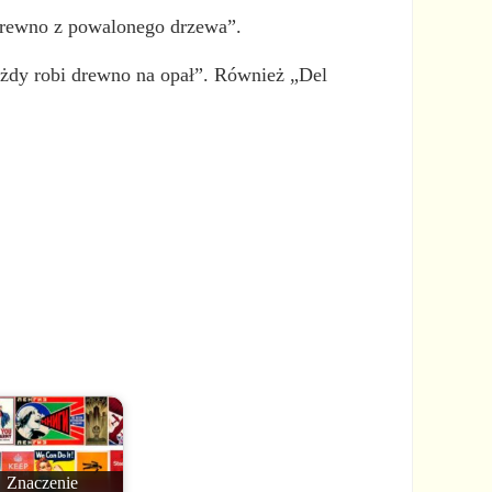
 drewno z powalonego drzewa”.
żdy robi drewno na opał”. Również „Del
Znaczenie