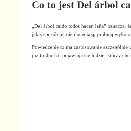
Co to jest Del árbol c
„Del árbol caído todos hacen leña” oznacza, ż
jakiś sposób jej nie doceniają, próbują wykorz
Powiedzenie to ma zastosowanie szczególnie w
już trudności, pojawiają się ludzie, którzy ch