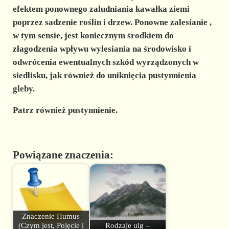
efektem ponownego zaludniania kawałka ziemi
poprzez sadzenie roślin i drzew.
Ponowne zalesianie ,
w tym sensie, jest koniecznym środkiem do
złagodzenia wpływu wylesiania na środowisko i
odwrócenia ewentualnych szkód wyrządzonych w
siedlisku, jak również do uniknięcia pustynnienia
gleby.
Patrz również pustynnienie.
Powiązane znaczenia:
Znaczenie Humus
(Czym jest, Pojęcie i
Rodzaje ulg –