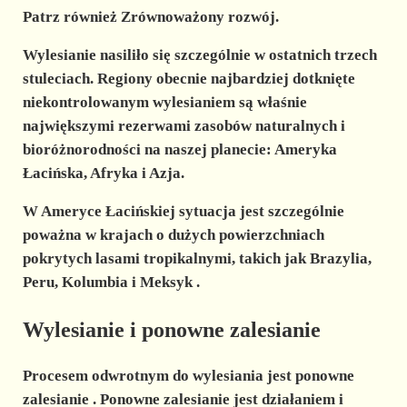
Patrz również Zrównoważony rozwój.
Wylesianie nasiliło się szczególnie w ostatnich trzech
stuleciach. Regiony obecnie najbardziej dotknięte
niekontrolowanym wylesianiem są właśnie
największymi rezerwami zasobów naturalnych i
bioróżnorodności na naszej planecie: Ameryka
Łacińska, Afryka i Azja.
W Ameryce Łacińskiej sytuacja jest szczególnie
poważna w krajach o dużych powierzchniach
pokrytych lasami tropikalnymi, takich jak
Brazylia,
Peru, Kolumbia i Meksyk
.
Wylesianie i ponowne zalesianie
Procesem odwrotnym do wylesiania jest ponowne
zalesianie
. Ponowne zalesianie jest działaniem i