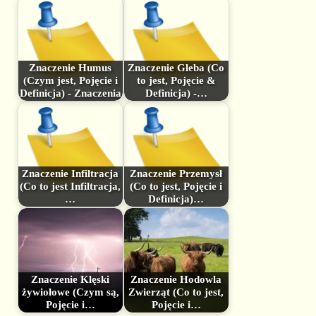
Znaczenie Humus
Znaczenie Gleba (Co
(Czym jest, Pojęcie i
to jest, Pojęcie &
Definicja) - Znaczenia
Definicja) -…
Znaczenie Infiltracja
Znaczenie Przemysł
(Co to jest Infiltracja,
(Co to jest, Pojęcie i
…
Definicja)…
Znaczenie Klęski
Znaczenie Hodowla
żywiołowe (Czym są,
Zwierząt (Co to jest,
Pojęcie i…
Pojęcie i…