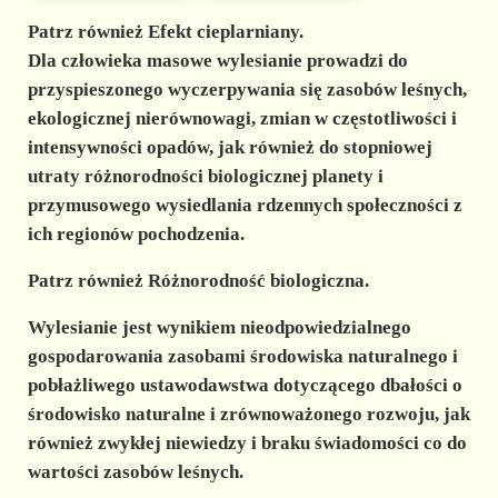
Patrz również Efekt cieplarniany.
Dla człowieka masowe
wylesianie
prowadzi do
przyspieszonego wyczerpywania się zasobów leśnych,
ekologicznej nierównowagi, zmian w częstotliwości i
intensywności opadów, jak również do stopniowej
utraty różnorodności biologicznej planety i
przymusowego wysiedlania rdzennych społeczności z
ich regionów pochodzenia.
Patrz również Różnorodność biologiczna.
Wylesianie jest wynikiem nieodpowiedzialnego
gospodarowania zasobami środowiska naturalnego i
pobłażliwego
ustawodawstwa dotyczącego dbałości o
środowisko naturalne i zrównoważonego rozwoju, jak
również zwykłej niewiedzy i braku świadomości co do
wartości zasobów leśnych.