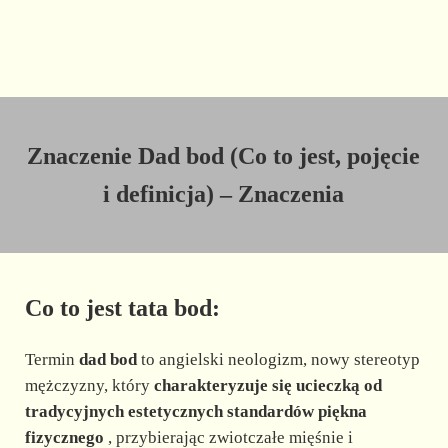
Znaczenie Dad bod (Co to jest, pojęcie
i definicja) – Znaczenia
Co to jest tata bod:
Termin
dad bod
to angielski neologizm, nowy stereotyp
mężczyzny, który
charakteryzuje się ucieczką od
tradycyjnych estetycznych standardów piękna
fizycznego
, przybierając zwiotczałe mięśnie i