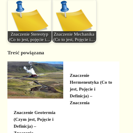
Znaczenie Stereotyp
Znaczenie Mechanika
(Co to jest, pojęcie i…
(Co to jest, Pojęcie i…
Treść powiązana
Znaczenie
Hermeneutyka (Co to
jest, Pojęcie i
Definicja) –
Znaczenia
Znaczenie Geotermia
(Czym jest, Pojęcie i
Definicja) –
Znaczenia