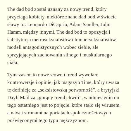
The dad bod został uznany za nowy trend, który
przyciąga kobiety, niektóre znane dad bod w świecie
sławy to: Leonardo DiCaprio, Adam Sandler, John
Hamm, między innymi. The dad bod to opozycja i
substytucja metroseksualistów i lumberseksualistów,
modeli antagonistycznych wobec siebie, ale
sprzyjających zachowaniu silnego i muskularnego
ciała.
Tymczasem to nowe słowo i trend wywołało
kontrowersje i opinie, jak magazyn Time, który uważa
tę definicję za „seksistowską potworność”, a brytyjski
Dayli Mail za „gorący trend chwili”, w odniesieniu do
tego ostatniego jest to pojęcie, które stało się wirusem,
a nawet stronami na portalach społecznościowych
poświęconymi tego typu mężczyznom.