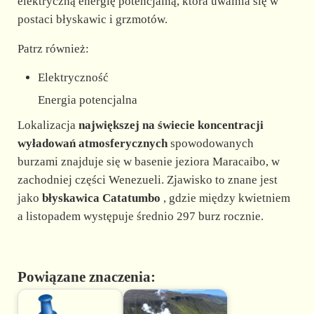
elektryczną energię potencjalną, która uwalnia się w
postaci błyskawic i grzmotów.
Patrz również:
Elektryczność
Energia potencjalna
Lokalizacja
największej na świecie koncentracji
wyładowań atmosferycznych
spowodowanych
burzami znajduje się w basenie jeziora Maracaibo, w
zachodniej części Wenezueli. Zjawisko to znane jest
jako
błyskawica Catatumbo
, gdzie między kwietniem
a listopadem występuje średnio 297 burz rocznie.
Powiązane znaczenia: