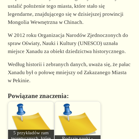
ustalić położenie tego miasta, które stało się
legendarne, znajdującego się w dzisiejszej prowincji
Mongolia Wewnętrzna w Chinach.
W 2012 roku Organizacja Narodów Zjednoczonych do
spraw Oświaty, Nauki i Kultury (UNESCO) uznała
miejsce Xanadu za obiekt dziedzictwa historycznego.
Według historii i zebranych danych, uważa się, że pałac
Xanadu był o połowę mniejszy od Zakazanego Miasta
w Pekinie.
Powiązane znaczenia:
5 przykładów ram
teoretycznych, które
Rodzaje nauki -