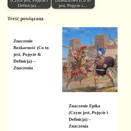
(Czym jest, Pojęcie i
Dziedzictwo (Co to
Definicja)…
jest, Pojęcie i…
Treść powiązana
Znaczenie
Bezkarność (Co to
jest, Pojęcie &
Definicja) –
Znaczenia
Znaczenie Epika
(Czym jest, Pojęcie i
Definicja) –
Znaczenia