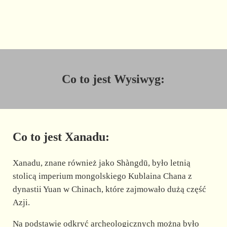
Co to jest Wysiwyg:
Co to jest Xanadu:
Xanadu, znane również jako Shàngdū, było letnią
stolicą imperium mongolskiego Kublaina Chana z
dynastii Yuan w Chinach, które zajmowało dużą część
Azji.
Na podstawie odkryć archeologicznych można było