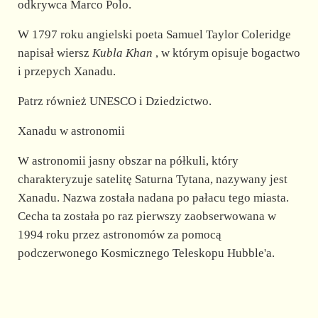
odkrywca Marco Polo.
W 1797 roku angielski poeta Samuel Taylor Coleridge
napisał wiersz
Kubla Khan
, w którym opisuje bogactwo
i przepych Xanadu.
Patrz również UNESCO i Dziedzictwo.
Xanadu w astronomii
W astronomii jasny obszar na półkuli, który
charakteryzuje satelitę Saturna Tytana, nazywany jest
Xanadu. Nazwa została nadana po pałacu tego miasta.
Cecha ta została po raz pierwszy zaobserwowana w
1994 roku przez astronomów za pomocą
podczerwonego Kosmicznego Teleskopu Hubble'a.