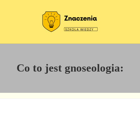
Szkoła wiedzy
Znaczenia
Co to jest gnoseologia: