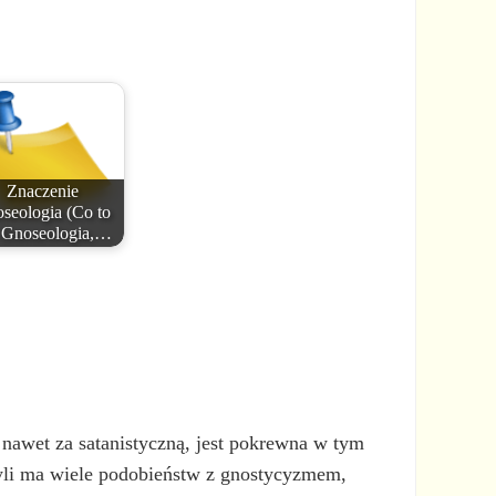
Znaczenie
seologia (Co to
t Gnoseologia,…
 nawet za satanistyczną, jest pokrewna w tym
czyli ma wiele podobieństw z gnostycyzmem,