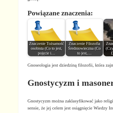
Powiązane znaczenia:
Znaczenie Tożsamość
Znaczenie Filozofia
Zna
osobista (Co to jest,
Średniowieczna (Co
(Czy
pojęcie i…
to jest,…
D
Gnoseologia jest dziedziną filozofii, która z
Gnostycyzm i masone
Gnostycyzm można zaklasyfikować jako religię
sensie, że jej celem jest osiągnięcie Wiedzy 