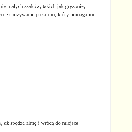
lnie małych ssaków, takich jak gryzonie,
dmierne spożywanie pokarmu, który pomaga im
w, aż spędzą zimę i wrócą do miejsca