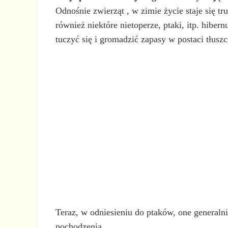
Odnośnie zwierząt , w zimie życie staje się tr
również niektóre nietoperze, ptaki, itp. hibe
tuczyć się i gromadzić zapasy w postaci tłusz
Teraz, w odniesieniu do ptaków, one generalni
pochodzenia.