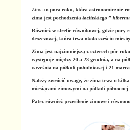
Zima
to
pora roku, która astronomicznie r
zima jest pochodzenia łacińskiego ”
hibernu
Również w strefie równikowej, gdzie pory r
deszczowej, która trwa około sześciu miesię
Zima jest najzimniejszą z czterech pór roku
występuje między 20 a 23 grudnia, a na pó
września na półkuli południowej i 21 marca
Należy zwrócić uwagę, że zima trwa o kilka
miesiącami zimowymi na półkuli północnej są 
Patrz również przesilenie zimowe i równon