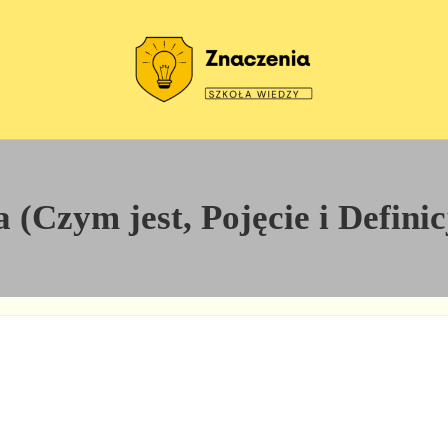
Szkoła wiedzy
Znaczenia
 (Czym jest, Pojęcie i Definic