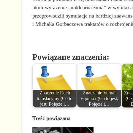
ukuli wyrażenie „nuklearna zima” w wyniku a
przeprowadzili symulacje na bardziej zaawan
i Michaiła Gorbaczowa traktatów o rozbrojen
Powiązane znaczenia:
Znaczenie Ruch
Znaczenie Vernal
Znac
translacyjny (Co to
Equinox (Co to jest,
(Cz
jest, Pojęcie i…
Pojęcie i…
D
Treść powiązana