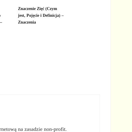
,
Znaczenie Zięć (Czym
o
jest, Pojęcie i Definicja) –
 –
Znaczenia
rnetową na zasadzie non-profit.