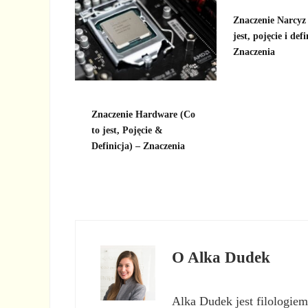
Znaczenie Narcyz
jest, pojęcie i defi
Znaczenia
Znaczenie Hardware (Co
to jest, Pojęcie &
Definicja) – Znaczenia
O
Alka Dudek
Alka Dudek jest filologiem