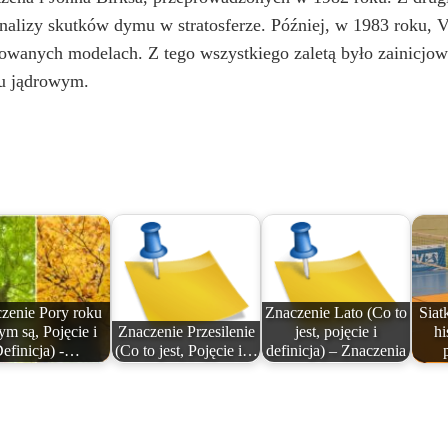
nalizy skutków dymu w stratosferze. Później, w 1983 roku, 
sowanych modelach. Z tego wszystkiego zaletą było zainicjo
iu jądrowym.
zenie Pory roku
Znaczenie Lato (Co to
Siat
ym są, Pojęcie i
Znaczenie Przesilenie
jest, pojęcie i
hi
efinicja) -…
(Co to jest, Pojęcie i…
definicja) – Znaczenia