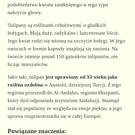
podobieństwo kwiatu zamkniętego w tego typu
nakryciu głowy.
Tulipany są roślinami cebulowymi, o gładkich
łodygach. Mają duże, radykalne i lancetowate liście.
Jego kwiat rodzi się wiosną na szczycie łodygi. W jego
owocach w formie kapsuły znajdują się nasiona. Na
świecie istnieje ponad 150 gatunków tulipanów, nie
licząc mieszańców.
Jako taki, tulipan
jest uprawiany od XI wieku jako
roślina ozdobna
w Anatolii, dzisiejszej Turcji. Z tego
regionu przeszedł do Al-Andalus, regionu Hiszpanii,
który dziś odpowiada terytorium Andaluzji. Stamtąd
stał się popularny ze względu na swoje piękno, a jego
uprawa rozprzestrzeniła się w całej Europie.
Powiązane znaczenia: