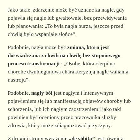
Jako takie, zdarzenie może być uznane za nagłe, gdy
pojawia się nagle lub gwałtownie, bez przewidywania
lub planowania: „To była nagła burza, jeszcze przed
chwilą było wspaniałe słońce”.
Podobnie, nagła może być
zmiana, która jest
doświadczana z chwili na chwilę bez stopniowego
procesu transformacji
: „Osobę, która cierpi na
chorobę dwubiegunową charakteryzują nagłe wahania
nastroju”.
Podobnie,
nagły ból
jest nagłym i intensywnym
pojawieniem się lub manifestacją objawów choroby lub
schorzenia, lub ich nagłym zaostrzeniem i jako taki
powinien być oceniony przez pracownika służby
zdrowia, który może zdiagnozować przyczyny.
Z drugiej strony wyrażenie
„de súbito”
jest również