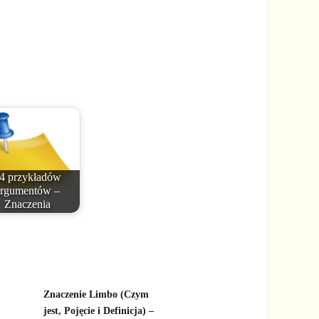
4 przykładów
argumentów –
Znaczenia
Znaczenie Limbo (Czym
jest, Pojęcie i Definicja) –