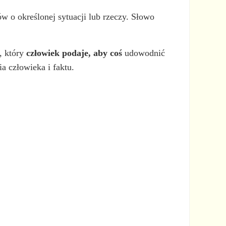
 o określonej sytuacji lub rzeczy. Słowo
, który
człowiek podaje, aby coś
udowodnić
a człowieka i faktu.