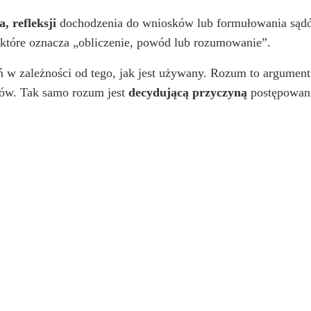
, refleksji
dochodzenia do wniosków lub formułowania sądów
, które oznacza „obliczenie, powód lub rozumowanie”.
 w zależności od tego, jak jest używany. Rozum to argument
tów. Tak samo rozum jest
decydującą przyczyną
postępowani