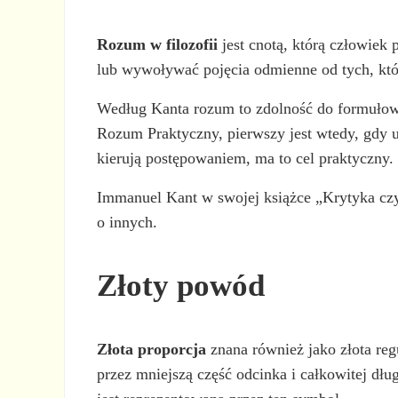
Rozum w filozofii
jest cnotą, którą człowiek
lub wywoływać pojęcia odmienne od tych, któr
Według Kanta rozum to zdolność do formułowa
Rozum Praktyczny, pierwszy jest wtedy, gdy 
kierują postępowaniem, ma to cel praktyczny.
Immanuel Kant w swojej książce „Krytyka czy
o innych.
Złoty powód
Złota proporcja
znana również jako złota regu
przez mniejszą część odcinka i całkowitej dłu