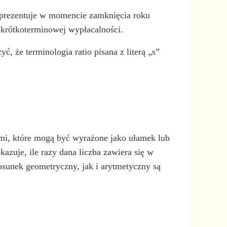
a prezentuje w momencie zamknięcia roku
 krótkoterminowej wypłacalności.
, że terminologia ratio pisana z literą „s”
i, które mogą być wyrażone jako ułamek lub
zuje, ile razy dana liczba zawiera się w
tosunek geometryczny, jak i arytmetyczny są