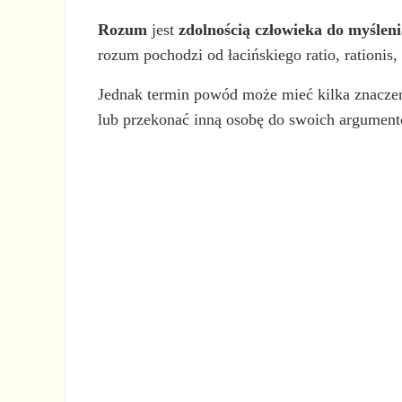
Rozum
jest
zdolnością człowieka do myślenia
rozum pochodzi od łacińskiego ratio, rationis
Jednak termin powód może mieć kilka znaczeń
lub przekonać inną osobę do swoich argumen