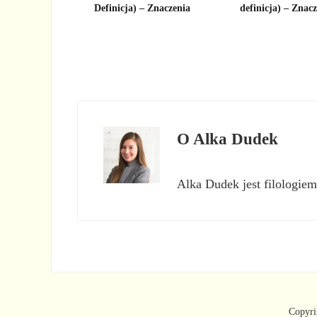
Definicja) – Znaczenia
definicja) – Znac
O
Alka Dudek
Alka Dudek jest filologiem
Copyri