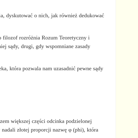
ia, dyskutować o nich, jak również dedukować
 filozof rozróżnia Rozum Teoretyczny i
iej sądy, drugi, gdy wspomniane zasady
ieka, która pozwala nam uzasadnić pewne sądy
razem większej części odcinka podzielonej
nadali złotej proporcji nazwę φ (phi), która