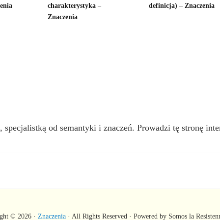
zenia
charakterystyka –
definicja) – Znaczenia
Znaczenia
, specjalistką od semantyki i znaczeń. Prowadzi tę stronę inte
ght © 2026 ·
Znaczenia
· All Rights Reserved · Powered by Somos la Resisten