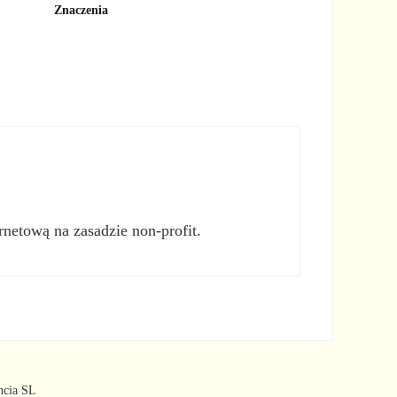
Znaczenia
rnetową na zasadzie non-profit.
ncia SL