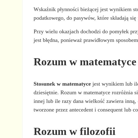
Wskaźnik płynności bieżącej jest wynikiem s
podatkowego, do pasywów, które składają się 
Przy wielu okazjach dochodzi do pomyłek przy 
jest błędna, ponieważ prawidłowym sposobem pi
Rozum w matematyce
Stosunek w matematyce
jest wynikiem lub i
dziesiętnie. Rozum w matematyce rozróżnia si
innej lub ile razy dana wielkość zawiera inną
tworzone przez antecedent i consequent lub c
Rozum w filozofii