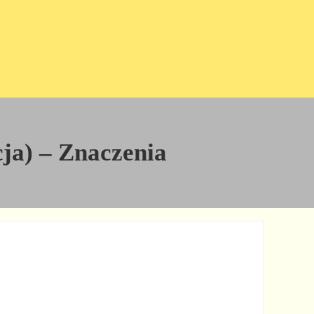
cja) – Znaczenia