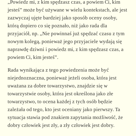
„Powiedz mi, z kim spędzasz czas, a powiem Ci, kim
jesteś” może być używane w wielu kontekstach, ale jest
zazwyczaj ujęte bardziej jako sposób oceny osoby,
którą dopiero co się poznało, niż jako rada dla
przyjaciół, np. „Nie powinnaś już spędzać czasu z tym
nowym kolegą, ponieważ jego przyjaciele wydają się
naprawdę dziwni i powiedz mi, z kim spędzasz czas, a
powiem Ci, kim jesteś”.
Rada wynikająca z tego powiedzenia może być
niejednoznaczna, ponieważ jeżeli osoba, która jest
uważana za dobre towarzystwo, znajdzie się w
towarzystwie osoby, która jest określona jako złe
towarzystwo, to ocena każdej z tych osób będzie
zależała od tego, kto jest oceniany jako pierwszy. Ta
sytuacja stawia pod znakiem zapytania możliwość, że
dobry człowiek jest zły, a zły człowiek jest dobry.