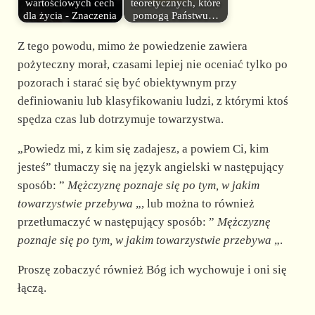
wartościowych cech
teoretycznych, które
dla życia - Znaczenia
pomogą Państwu…
Z tego powodu, mimo że powiedzenie zawiera
pożyteczny morał, czasami lepiej nie oceniać tylko po
pozorach i starać się być obiektywnym przy
definiowaniu lub klasyfikowaniu ludzi, z którymi ktoś
spędza czas lub dotrzymuje towarzystwa.
„Powiedz mi, z kim się zadajesz, a powiem Ci, kim
jesteś” tłumaczy się na język angielski w następujący
sposób: ”
Mężczyznę poznaje się po tym, w jakim
towarzystwie przebywa
„, lub można to również
przetłumaczyć w następujący sposób: ”
Mężczyznę
poznaje się po tym, w jakim towarzystwie przebywa
„.
Proszę zobaczyć również Bóg ich wychowuje i oni się
łączą.