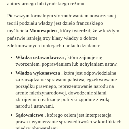
autorytarnego lub tyrańskiego reżimu.
Pierwszym formalnym sformułowaniem nowoczesnej
teorii podziału władzy jest dzieło francuskiego
myśliciela
Montesquieu
, który twierdził, że w każdym
państwie istnieją trzy klasy władzy o dobrze
zdefiniowanych funkcjach i polach działania:
Władza ustawodawcza
, która zajmuje się
tworzeniem, poprawianiem lub uchylaniem ustaw.
Władza wykonawcza
, która jest odpowiedzialna
za zarządzanie sprawami państwa, egzekwowanie
porządku prawnego, reprezentowanie narodu na
arenie międzynarodowej, dowodzenie siłami
zbrojnymi i realizację polityki zgodnie z wolą
narodu i ustawami.
Sądownictwo
, którego celem jest interpretacja
prawa i wymierzanie sprawiedliwości w konfliktach
między obywatelami.