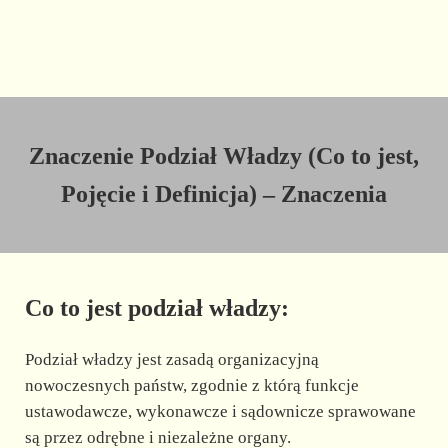
Znaczenie Podział Władzy (Co to jest,
Pojęcie i Definicja) – Znaczenia
Co to jest podział władzy:
Podział władzy jest zasadą organizacyjną
nowoczesnych państw, zgodnie z którą funkcje
ustawodawcze, wykonawcze i sądownicze sprawowane
są przez odrębne i niezależne organy.