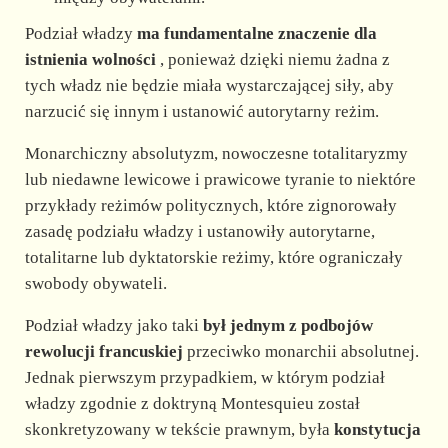
Podział władzy
ma fundamentalne znaczenie dla
istnienia wolności
, ponieważ dzięki niemu żadna z
tych władz nie będzie miała wystarczającej siły, aby
narzucić się innym i ustanowić autorytarny reżim.
Monarchiczny absolutyzm, nowoczesne totalitaryzmy
lub niedawne lewicowe i prawicowe tyranie to niektóre
przykłady reżimów politycznych, które zignorowały
zasadę podziału władzy i ustanowiły autorytarne,
totalitarne lub dyktatorskie reżimy, które ograniczały
swobody obywateli.
Podział władzy jako taki
był jednym z podbojów
rewolucji francuskiej
przeciwko monarchii absolutnej.
Jednak pierwszym przypadkiem, w którym podział
władzy zgodnie z doktryną Montesquieu został
skonkretyzowany w tekście prawnym, była
konstytucja