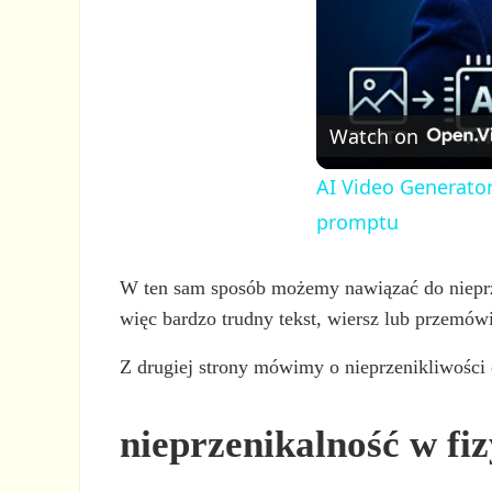
Watch on
AI Video Generator
promptu
W ten sam sposób możemy nawiązać do niepr
więc bardzo trudny tekst, wiersz lub przemówi
Z drugiej strony mówimy o nieprzenikliwości 
nieprzenikalność w fi