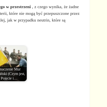
ego w przestrzeni
, z czego wynika, że żadne
erii, które nie mogą być przepuszczone przez
łej, jak w przypadku neutrin, które są
naczenie Mur
iński (Czym jest,
Pojęcie i…