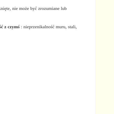
knięte, nie może być zrozumiane lub
jść z czymś
: nieprzenikalność muru, stali,