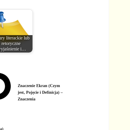
ry literackie lub
retoryczne
yjaśnienie i…
Znaczenie Ekran (Czym
jest, Pojęcie i Definicja) –
Znaczenia
ja)