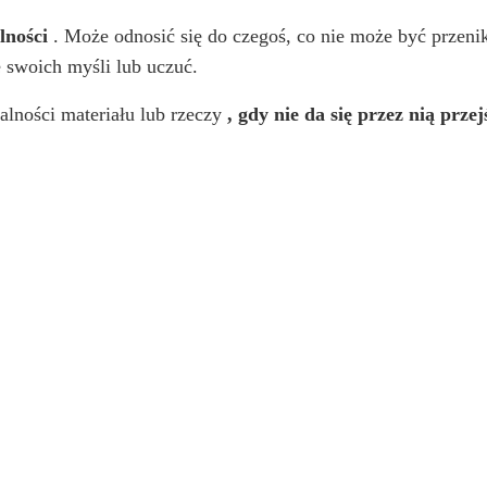
lności
. Może odnosić się do czegoś, co nie może być przeni
e swoich myśli lub uczuć.
alności materiału lub rzeczy
, gdy nie da się przez nią prze