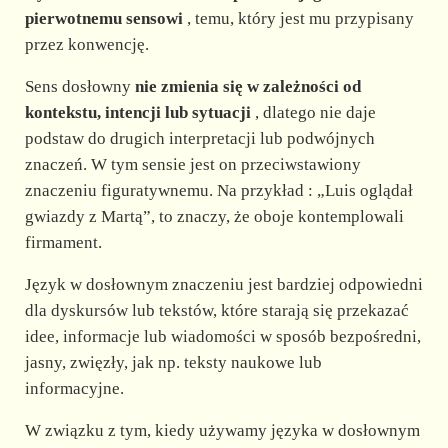
pierwotnemu sensowi
, temu, który jest mu przypisany
przez konwencję.
Sens dosłowny
nie zmienia się w zależności od
kontekstu, intencji lub sytuacji
, dlatego nie daje
podstaw do drugich interpretacji lub podwójnych
znaczeń. W tym sensie jest on przeciwstawiony
znaczeniu figuratywnemu. Na przykład : „Luis oglądał
gwiazdy z Martą”, to znaczy, że oboje kontemplowali
firmament.
Język w dosłownym znaczeniu jest bardziej odpowiedni
dla dyskursów lub tekstów, które starają się przekazać
idee, informacje lub wiadomości w sposób bezpośredni,
jasny, zwięzły, jak np. teksty naukowe lub
informacyjne.
W związku z tym, kiedy używamy języka w dosłownym