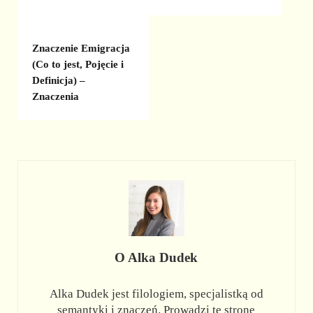
Znaczenie Emigracja
(Co to jest, Pojęcie i
Definicja) –
Znaczenia
O
Alka Dudek
Alka Dudek jest filologiem, specjalistką od
semantyki i znaczeń. Prowadzi tę stronę