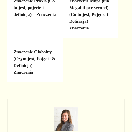
Znaczenie Praxis (Co
Znaczenie Mbps (lub
to jest, pojęcie i
Megabit per second)
definicja) – Znaczenia
(Co to jest, Pojęcie i
Definicja) –
Znaczenia
Znaczenie Globalny
(Czym jest, Pojęcie &
Definicja) –
Znaczenia