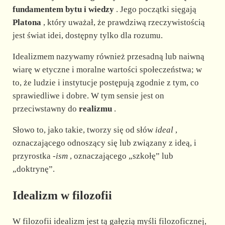
fundamentem bytu i wiedzy
. Jego początki sięgają
Platona
, który uważał, że prawdziwą rzeczywistością
jest świat idei, dostępny tylko dla rozumu.
Idealizmem nazywamy również przesadną lub naiwną
wiarę w etyczne i moralne wartości społeczeństwa; w
to, że ludzie i instytucje postępują zgodnie z tym, co
sprawiedliwe i dobre. W tym sensie jest on
przeciwstawny do
realizmu
.
Słowo to, jako takie, tworzy się od słów
ideal
,
oznaczającego odnoszący się lub związany z ideą, i
przyrostka
-ism
, oznaczającego „szkołę” lub
„doktrynę”.
Idealizm w filozofii
W filozofii idealizm jest tą gałęzią myśli filozoficznej,