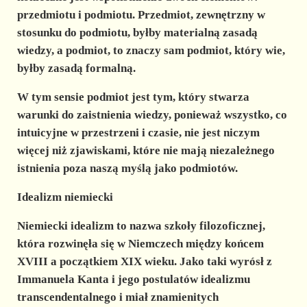
przedmiotu i podmiotu. Przedmiot, zewnętrzny w
stosunku do podmiotu, byłby materialną zasadą
wiedzy, a podmiot, to znaczy sam podmiot, który wie,
byłby zasadą formalną.
W tym sensie podmiot jest tym, który stwarza
warunki do zaistnienia wiedzy, ponieważ wszystko, co
intuicyjne w przestrzeni i czasie, nie jest niczym
więcej niż zjawiskami, które nie mają niezależnego
istnienia poza naszą myślą jako podmiotów.
Idealizm niemiecki
Niemiecki idealizm to nazwa szkoły filozoficznej,
która rozwinęła się w Niemczech między końcem
XVIII a początkiem XIX wieku. Jako taki wyrósł z
Immanuela Kanta i jego postulatów idealizmu
transcendentalnego i miał znamienitych