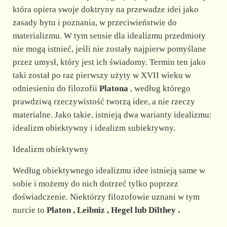
która opiera swoje doktryny na przewadze idei jako
zasady bytu i poznania, w przeciwieństwie do
materializmu. W tym sensie dla idealizmu przedmioty
nie mogą istnieć, jeśli nie zostały najpierw pomyślane
przez umysł, który jest ich świadomy. Termin ten jako
taki został po raz pierwszy użyty w XVII wieku w
odniesieniu do filozofii
Platona
, według którego
prawdziwą rzeczywistość tworzą idee, a nie rzeczy
materialne. Jako takie, istnieją dwa warianty idealizmu:
idealizm obiektywny i idealizm subiektywny.
Idealizm obiektywny
Według obiektywnego idealizmu idee istnieją same w
sobie i możemy do nich dotrzeć tylko poprzez
doświadczenie. Niektórzy filozofowie uznani w tym
nurcie to
Platon
,
Leibniz
,
Hegel
lub
Dilthey
.