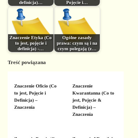
definicja)…
Pojęcie i…
Znaczenie Etyka (Co
Ogólne zasady
to jest, pojęcie i
prawa: czym są i na
definicja) -…
czym polegają (z…
Treść powiązana
Znaczenie Oficio (Co
Znaczenie
to jest, Pojęcie i
Kwarantanna (Co to
Definicja) –
jest, Pojęcie &
Znaczenia
Definicja) –
Znaczenia