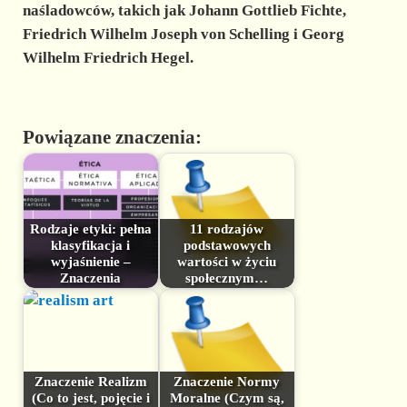
naśladowców, takich jak Johann Gottlieb Fichte,
Friedrich Wilhelm Joseph von Schelling i Georg
Wilhelm Friedrich Hegel.
Powiązane znaczenia:
Rodzaje etyki: pełna
11 rodzajów
klasyfikacja i
podstawowych
wyjaśnienie –
wartości w życiu
Znaczenia
społecznym…
Znaczenie Realizm
Znaczenie Normy
(Co to jest, pojęcie i
Moralne (Czym są,