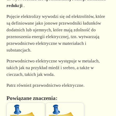
d
redukcji
.
e
Pojęcie elektrolizy wywodzi się od elektrolitów, które
są definiowane jako jonowe przewodniki ładunków
dodatnich lub ujemnych, które mają zdolność do
o
przenoszenia energii elektrycznej, tzn. wytwarzają
przewodnictwo elektryczne w materiałach i
substancjach.
Przewodnictwo elektryczne występuje w metalach,
takich jak na przykład miedź i srebro, a także w
cieczach, takich jak woda.
Patrz również przewodnictwo elektryczne.
Powiązane znaczenia: