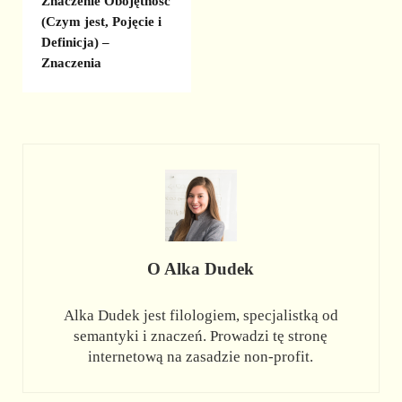
Znaczenie Obojętność
(Czym jest, Pojęcie i
Definicja) –
Znaczenia
O
Alka Dudek
Alka Dudek jest filologiem, specjalistką od
semantyki i znaczeń. Prowadzi tę stronę
internetową na zasadzie non-profit.