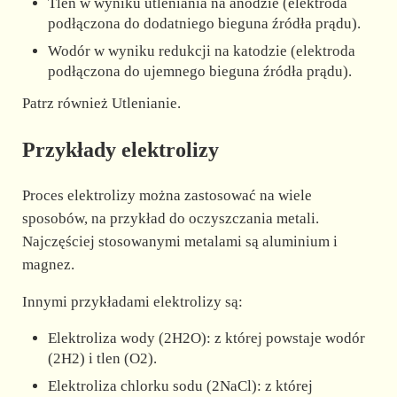
Tlen w wyniku utleniania na anodzie (elektroda
podłączona do dodatniego bieguna źródła prądu).
Wodór w wyniku redukcji na katodzie (elektroda
podłączona do ujemnego bieguna źródła prądu).
Patrz również Utlenianie.
Przykłady elektrolizy
Proces elektrolizy można zastosować na wiele
sposobów, na przykład do oczyszczania metali.
Najczęściej stosowanymi metalami są aluminium i
magnez.
Innymi przykładami elektrolizy są:
Elektroliza wody (2H2O): z której powstaje wodór
(2H2) i tlen (O2).
Elektroliza chlorku sodu (2NaCl): z której