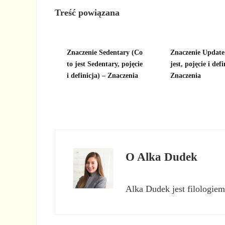
Treść powiązana
Znaczenie Sedentary (Co
Znaczenie Update
to jest Sedentary, pojęcie
jest, pojęcie i defi
i definicja) – Znaczenia
Znaczenia
O
Alka Dudek
Alka Dudek jest filologiem