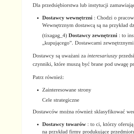
Dla przedsiębiorstwa lub instytucji zamawiają
Dostawcy wewnętrzni
: Chodzi o pracown
Wewnętrznym dostawcą są na przykład dzi
(tixagag_4)
Dostawcy zewnętrzni
: to in
„kupującego”. Dostawcami zewnętrznymi by
Dostawcy są uważani za
interesariuszy
przedsi
czynniki, które muszą być brane pod uwagę pr
Patrz również:
Zainteresowane strony
Cele strategiczne
Dostawców można również sklasyfikować według
Dostawcy towarów
: to ci, którzy oferu
na przykład firmy produkujące przedmiot