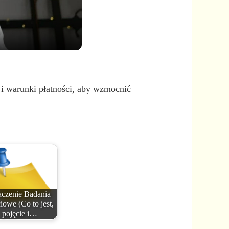
i warunki płatności, aby wzmocnić
czenie Badania
ciowe (Co to jest,
pojęcie i…