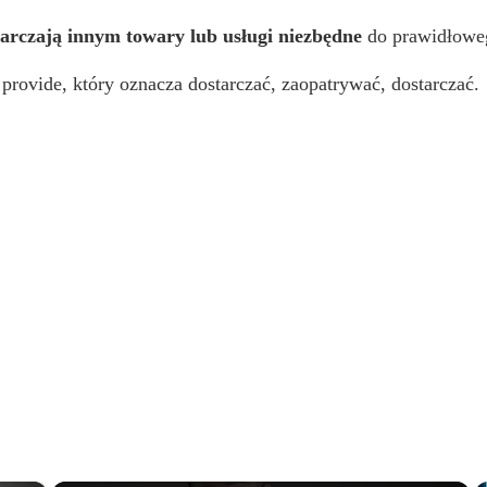
tarczają innym towary lub usługi niezbędne
do prawidłoweg
provide, który oznacza dostarczać, zaopatrywać, dostarczać.