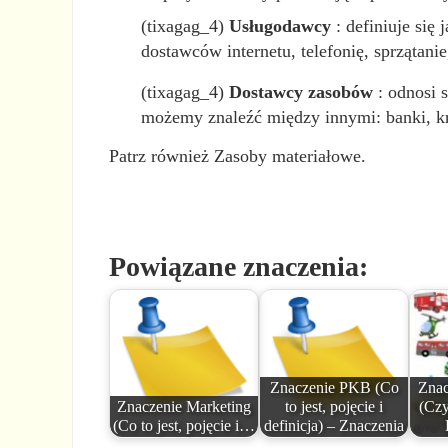
(tixagag_4)
Usługodawcy
: definiuje się
dostawców internetu, telefonię, sprzątanie
(tixagag_4)
Dostawcy zasobów
: odnosi 
możemy znaleźć między innymi: banki, k
Patrz również Zasoby materiałowe.
Powiązane znaczenia:
Znaczenie PKB (Co
Znac
Znaczenie Marketing
to jest, pojęcie i
(Czy
(Co to jest, pojęcie i…
definicja) – Znaczenia