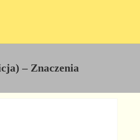
icja) – Znaczenia