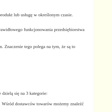
rodukt lub usługę w określonym czasie.
o prawidłowego funkcjonowania przedsiębiorstwa
m. Znaczenie tego polega na tym, że są to
zielą się na 3 kategorie:
ynku. Wśród dostawców towarów możemy znaleźć