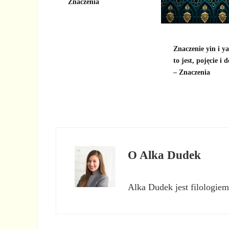
Znaczenia
Znaczenie yin i y
to jest, pojęcie i d
– Znaczenia
O
Alka Dudek
Alka Dudek jest filologiem