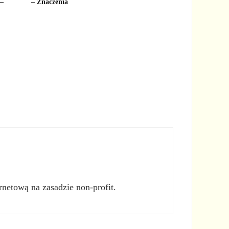
 –
– Znaczenia
rnetową na zasadzie non-profit.