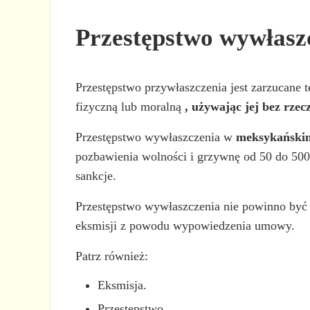
Przestępstwo wywłasz
Przestępstwo przywłaszczenia jest zarzucane 
fizyczną lub moralną
, używając jej bez rze
Przestępstwo wywłaszczenia w
meksykańskim
pozbawienia wolności i grzywnę od 50 do 500
sankcje.
Przestępstwo wywłaszczenia nie powinno być m
eksmisji z powodu wypowiedzenia umowy.
Patrz również:
Eksmisja.
Przestępstwo.