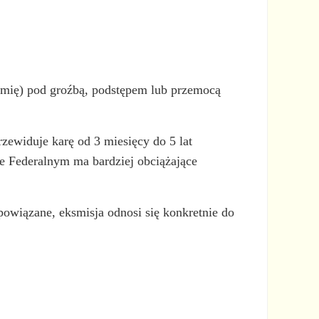
iemię) pod groźbą, podstępem lub przemocą
zewiduje karę od 3 miesięcy do 5 lat
e Federalnym ma bardziej obciążające
owiązane, eksmisja odnosi się konkretnie do