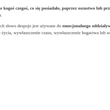
 kogoś czegoś, co się posiadało, poprzez oszustwo lub pr
u.
ach słowo despojo jest używane do
emocjonalnego oddziaływ
e życia, wywłaszczenie czasu, wywłaszczenie bogactwa lub w