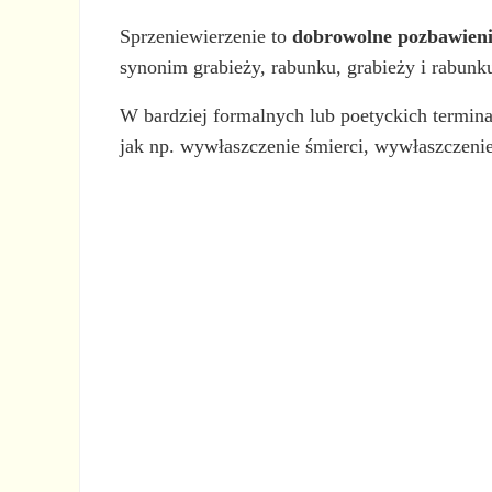
Sprzeniewierzenie to
dobrowolne pozbawienie
synonim grabieży, rabunku, grabieży i rabunk
W bardziej formalnych lub poetyckich termin
jak np. wywłaszczenie śmierci, wywłaszczeni