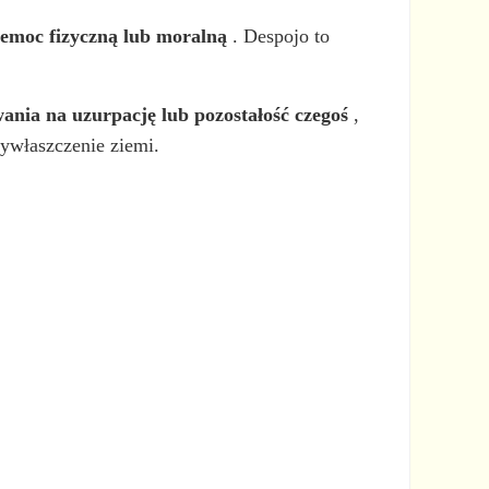
zemoc fizyczną lub moralną
. Despojo to
ania na uzurpację lub pozostałość czegoś
,
ywłaszczenie ziemi.