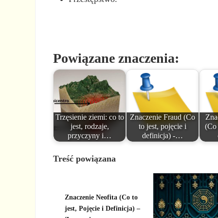
Powiązane znaczenia:
Trzęsienie ziemi: co to
Znaczenie Fraud (Co
Zna
jest, rodzaje,
to jest, pojęcie i
(Co 
przyczyny i…
definicja) -…
Treść powiązana
Znaczenie Neofita (Co to
jest, Pojęcie i Definicja) –