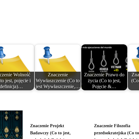
czenie Wolność
Znaczenie
Znaczenie Prawo do
Zna
to jest, pojęcie i
Wywłaszczenie (Co to
życia (Co to jest,
(Co 
definicja)…
jest Wywłaszczenie,…
Pojęcie &…
Znaczenie Projekt
Znaczenie Filozofia
Badawczy (Co to jest,
przedsokratejska (Co to