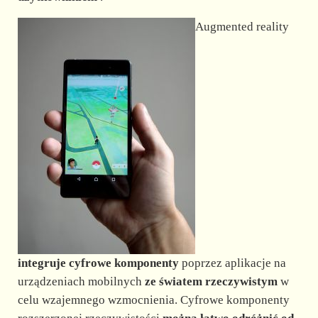
d
Augmented reality
e
o
integruje cyfrowe komponenty
poprzez aplikacje na
urządzeniach mobilnych
ze światem rzeczywistym
w
celu wzajemnego wzmocnienia. Cyfrowe komponenty