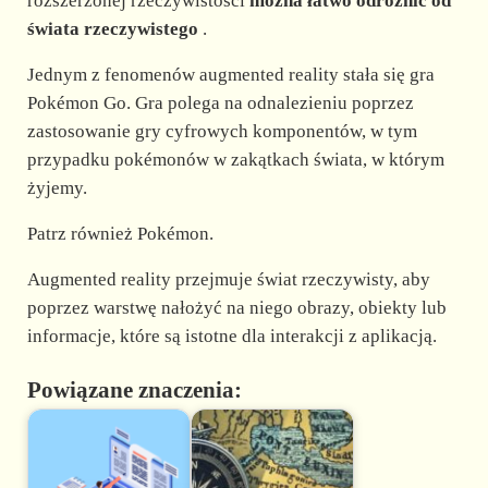
rozszerzonej rzeczywistości
można łatwo odróżnić od
świata rzeczywistego
.
Jednym z fenomenów augmented reality stała się gra
Pokémon Go. Gra polega na odnalezieniu poprzez
zastosowanie gry cyfrowych komponentów, w tym
przypadku pokémonów w zakątkach świata, w którym
żyjemy.
Patrz również Pokémon.
Augmented reality przejmuje świat rzeczywisty, aby
poprzez warstwę nałożyć na niego obrazy, obiekty lub
informacje, które są istotne dla interakcji z aplikacją.
Powiązane znaczenia: