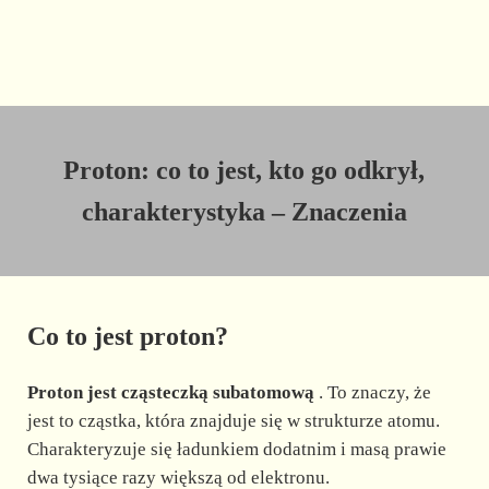
Proton: co to jest, kto go odkrył,
charakterystyka – Znaczenia
Co to jest proton?
Proton jest cząsteczką subatomową
. To znaczy, że
jest to cząstka, która znajduje się w strukturze atomu.
Charakteryzuje się ładunkiem dodatnim i masą prawie
dwa tysiące razy większą od elektronu.