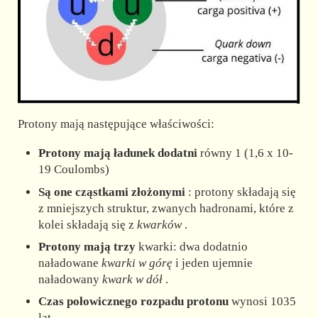
Protony mają następujące właściwości:
Protony mają ładunek dodatni
równy 1 (1,6 x 10-
19 Coulombs)
Są one cząstkami złożonymi
: protony składają się
z mniejszych struktur, zwanych hadronami, które z
kolei składają się z
kwarków
.
Protony mają trzy
kwarki: dwa dodatnio
naładowane
kwarki w górę
i jeden ujemnie
naładowany
kwark w dół
.
Czas połowicznego rozpadu protonu
wynosi 1035
lat.