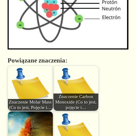
Powiązane znaczenia:
Znaczenie Carbon
Znaczenie Molar Mass
Monoxide (Co to jest,
(Co to jest, Pojęcie i…
pojęcie i…