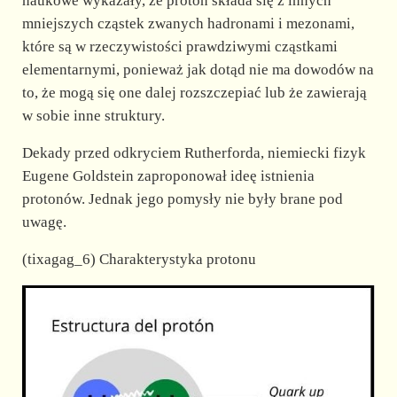
naukowe wykazały, że proton składa się z innych
mniejszych cząstek zwanych hadronami i mezonami,
które są w rzeczywistości prawdziwymi cząstkami
elementarnymi, ponieważ jak dotąd nie ma dowodów na
to, że mogą się one dalej rozszczepiać lub że zawierają
w sobie inne struktury.
Dekady przed odkryciem Rutherforda, niemiecki fizyk
Eugene Goldstein zaproponował ideę istnienia
protonów. Jednak jego pomysły nie były brane pod
uwagę.
(tixagag_6) Charakterystyka protonu