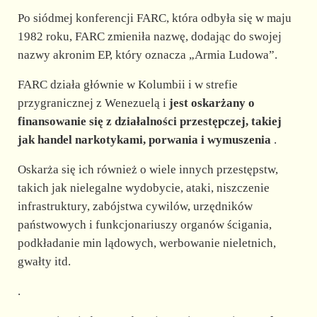
Po siódmej konferencji FARC, która odbyła się w maju
1982 roku, FARC zmieniła nazwę, dodając do swojej
nazwy akronim EP, który oznacza „Armia Ludowa”.
FARC działa głównie w Kolumbii i w strefie
przygranicznej z Wenezuelą i
jest oskarżany o
finansowanie się z działalności przestępczej, takiej
jak handel narkotykami, porwania i wymuszenia
.
Oskarża się ich również o wiele innych przestępstw,
takich jak nielegalne wydobycie, ataki, niszczenie
infrastruktury, zabójstwa cywilów, urzędników
państwowych i funkcjonariuszy organów ścigania,
podkładanie min lądowych, werbowanie nieletnich,
gwałty itd.
.