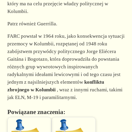
który ma na celu przejęcie władzy politycznej w
Kolumbii.
Patrz również Guerrilla.
FARC powstał w 1964 roku, jako konsekwencja sytuacji
przemocy w Kolumbii, rozpętanej od 1948 roku
zabójstwem przywódcy politycznego Jorge Eliécera
Gaitána i Bogotazo, która doprowadziła do powstania
różnych grup wywrotowych inspirowanych
radykalnymi ideałami lewicowymi i od tego czasu jest
jednym z najsilniejszych elementów
konfliktu
zbrojnego w Kolumbii
, wraz z innymi ruchami, takimi
jak ELN, M-19 i paramilitarnymi.
Powiązane znaczenia: