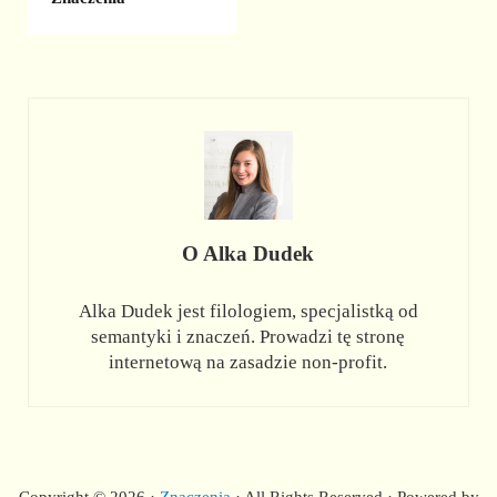
O
Alka Dudek
Alka Dudek jest filologiem, specjalistką od
semantyki i znaczeń. Prowadzi tę stronę
internetową na zasadzie non-profit.
Copyright © 2026 ·
Znaczenia
· All Rights Reserved · Powered by