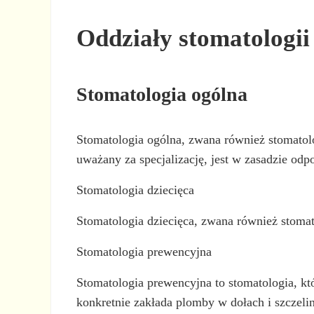
Oddziały stomatologii
Stomatologia ogólna
Stomatologia ogólna, zwana również stomatolog
uważany za specjalizację, jest w zasadzie odp
Stomatologia dziecięca
Stomatologia dziecięca, zwana również stomato
Stomatologia prewencyjna
Stomatologia prewencyjna to stomatologia, któ
konkretnie zakłada plomby w dołach i szczel