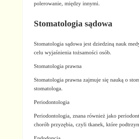
polerowanie, między innymi.
Stomatologia sądowa
Stomatologia sądowa jest dziedziną nauk me
celu wyjaśnienia tożsamości osób.
Stomatologia prawna
Stomatologia prawna zajmuje się nauką o stom
stomatologa.
Periodontologia
Periodontologia, znana również jako periodont
chorób przyzębia, czyli tkanek, które podtrzy
Endodoncja