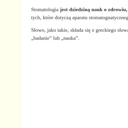
Stomatologia
jest dziedziną nauk o zdrowiu
tych, które dotyczą aparatu stomatognatyczne
Słowo, jako takie, składa się z greckiego słow
„badanie” lub „nauka”.