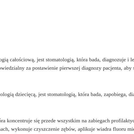
ią całościową, jest stomatologią, która bada, diagnozuje i l
owiedzialny za postawienie pierwszej diagnozy pacjenta, aby 
logią dziecięcą, jest stomatologią, która bada, zapobiega, d
ra koncentruje się przede wszystkim na zabiegach profilaktyc
inach, wykonuje czyszczenie zębów, aplikuje wiadra fluoru 