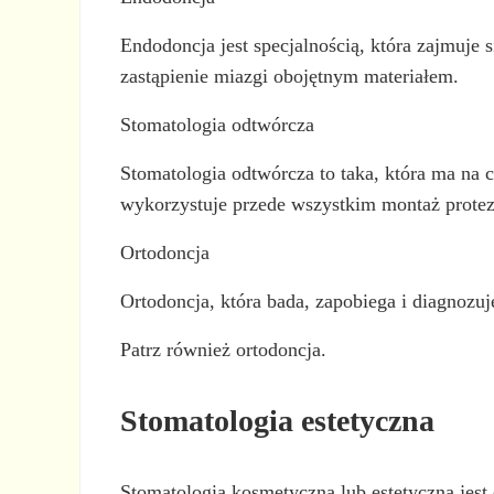
Endodoncja jest specjalnością, która zajmuje
zastąpienie miazgi obojętnym materiałem.
Stomatologia odtwórcza
Stomatologia odtwórcza to taka, która ma na c
wykorzystuje przede wszystkim montaż prote
Ortodoncja
Ortodoncja, która bada, zapobiega i diagnozuj
Patrz również ortodoncja.
Stomatologia estetyczna
Stomatologia kosmetyczna lub estetyczna jest 