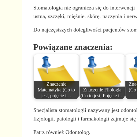
Stomatologia nie ogranicza się do interwencji
ustną, szczęki, mięśnie, skórę, naczynia i nerwy
Do najczęstszych dolegliwości pacjentów sto
Powiązane znaczenia:
Znaczenie
Zna
Matematyka (Co to
Znaczenie Filologia
(Co 
jest, pojęcie i…
(Co to jest, Pojęcie i…
Specjalista stomatologii nazywany jest odonto
fizjologii, patologii i farmakologii zajmuje s
Patrz również Odontolog.