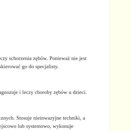
eczy schorzenia zębów. Ponieważ nie jest
skierować go do specjalisty.
iagnozuje i leczy choroby zębów u dzieci.
znych. Stosuje nieinwazyjne techniki, a
miejscowo lub systemowo, wykonuje