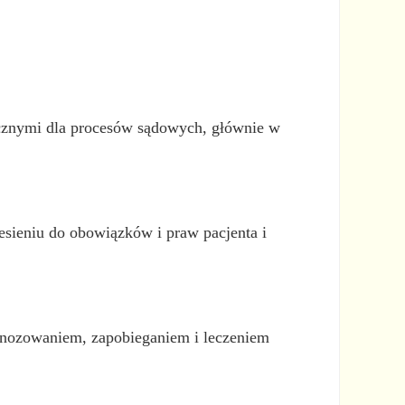
ycznymi dla procesów sądowych, głównie w
esieniu do obowiązków i praw pacjenta i
iagnozowaniem, zapobieganiem i leczeniem