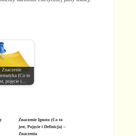
Znaczenie
ematyka (Co to
est, pojęcie i…
y
Znaczenie Ignoto (Co to
jest, Pojęcie i Definicja) –
Znaczenia