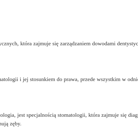
dycznych, która zajmuje się zarządzaniem dowodami dentyst
atologii i jej stosunkiem do prawa, przede wszystkim w odni
ologia, jest specjalnością stomatologii, która zajmuje się d
mują zęby.