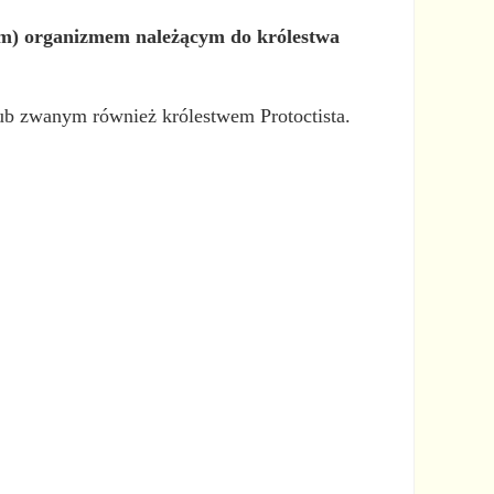
) organizmem należącym do królestwa
lub zwanym również królestwem Protoctista.