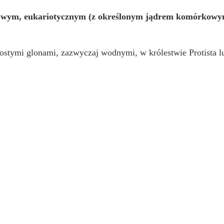
wym, eukariotycznym (z określonym jądrem komórkowym
rostymi glonami, zazwyczaj wodnymi, w królestwie Protista 