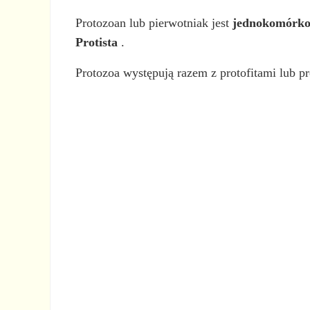
Protozoan lub pierwotniak jest
jednokomórko
Protista
.
Protozoa występują razem z protofitami lub p