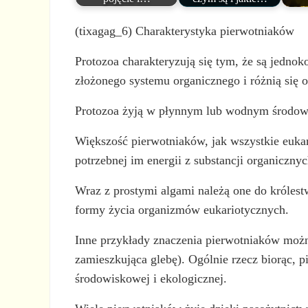
(tixagag_6) Charakterystyka pierwotniaków
Protozoa charakteryzują się tym, że są jedno
złożonego systemu organicznego i różnią się 
Protozoa żyją w płynnym lub wodnym środowis
Większość pierwotniaków, jak wszystkie eukar
potrzebnej im energii z substancji organiczny
Wraz z prostymi algami należą one do królest
formy życia organizmów eukariotycznych.
Inne przykłady znaczenia pierwotniaków możn
zamieszkująca glebę). Ogólnie rzecz biorąc,
środowiskowej i ekologicznej.