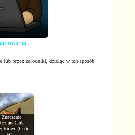
ogramowania
 lub przez zarodniki, dzieląc w ten sposób
Znaczenie
Rozmnażanie
płciowe (Co to
jest,…