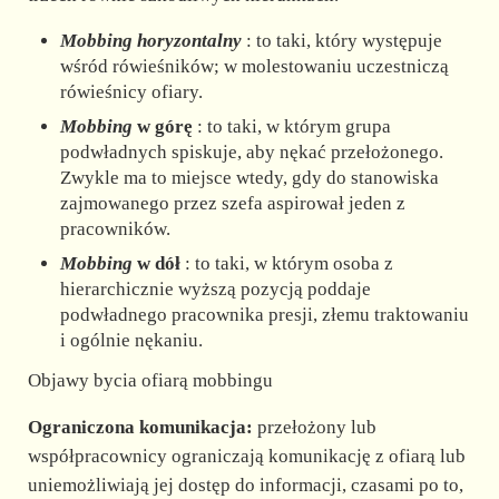
Mobbing horyzontalny
: to taki, który występuje
wśród rówieśników; w molestowaniu uczestniczą
rówieśnicy ofiary.
Mobbing
w górę
: to taki, w którym grupa
podwładnych spiskuje, aby nękać przełożonego.
Zwykle ma to miejsce wtedy, gdy do stanowiska
zajmowanego przez szefa aspirował jeden z
pracowników.
Mobbing
w dół
: to taki, w którym osoba z
hierarchicznie wyższą pozycją poddaje
podwładnego pracownika presji, złemu traktowaniu
i ogólnie nękaniu.
Objawy bycia ofiarą mobbingu
Ograniczona komunikacja:
przełożony lub
współpracownicy ograniczają komunikację z ofiarą lub
uniemożliwiają jej dostęp do informacji, czasami po to,