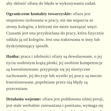
aby skłonić ofiarę do błędu w wykonywaniu zadań.
Ograniczone kontakty towarzyskie:
ofiara jest
stopniowo izolowana w pracy, nie ma wsparcia ze
strony kolegów, z którymi nie może nawiązać więzi.
Czasami jest ona przydzielana do pracy, która fizycznie
oddala ją od kolegów. Jest ona traktowana w inny lub
dyskryminujący sposób.
Hańba:
praca i zdolności ofiary są dewaluowane, o jej
życiu osobistym krążą plotki, jej osobiste kompetencje
są kwestionowane, przypisuje się jej nieetyczne
zachowanie, jej decyzje lub wyniki jej pracy są mocno
kwestionowane, popełniane przez nią błędy są
przeceniane.
Działania wojenne:
ofiara jest poddawana silnej presji,
jest stale werbalnie znieważana i poniżana, wymaga się