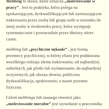
Mobbing
to słowo, które oznacza
„molestowanie w
pracy”
. Jest to praktyka, która polega na
upokarzającym, dyskwalifikującym lub zastraszającym
traktowaniu przez osobę lub grupę osób w stosunku do
innej osoby w środowisku pracy, która występuje
systematycznie i powtarzalnie przez dłuższy okres
czasu.
mobbing
lub
„psychiczne nękanie”
, jest formą
przemocy psychicznej, w której ofiara jest poddawana
wszelkiego rodzaju złemu traktowaniu, od najbardziej
subtelnych, jak plotki lub wyśmiewanie, do najbardziej
oczywistych, jak obraza słowna, publiczna
dyskwalifikacja, upokorzenie, a nawet przemoc
fizyczna.
Celem
mobbingu
lub znanego również jako
„molestowanie moralne”
jest wywołanie u pracownika