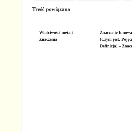
Treść powiązana
Właściwości metali –
Znaczenie Innowa
Znaczenia
(Czym jest, Pojęc
Definicja) – Znac