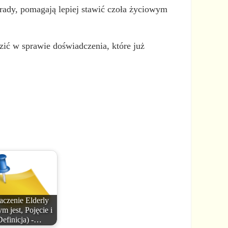
w rady, pomagają lepiej stawić czoła życiowym
zić w sprawie doświadczenia, które już
aczenie Elderly
m jest, Pojęcie i
Definicja) -…