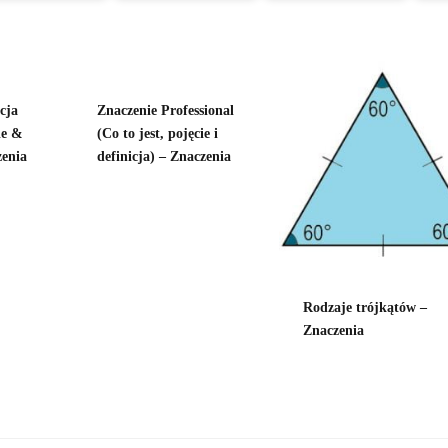
cja
Znaczenie Professional
ie &
(Co to jest, pojęcie i
zenia
definicja) – Znaczenia
Rodzaje trójkątów –
Znaczenia