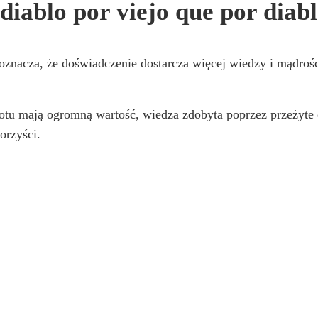
 diablo por viejo que por diabl
 oznacza, że doświadczenie dostarcza więcej wiedzy i mądrośc
iotu mają ogromną wartość, wiedza zdobyta poprzez przeżyte 
orzyści.