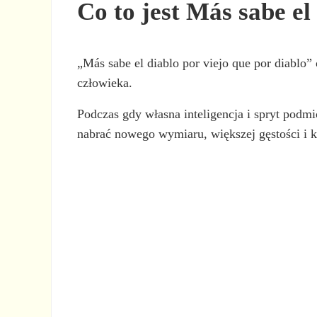
Co to jest Más sabe el
„Más sabe el diablo por viejo que por diablo”
człowieka.
Podczas gdy własna inteligencja i spryt podm
nabrać nowego wymiaru, większej gęstości i k