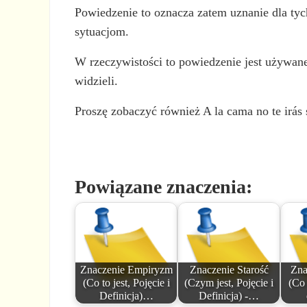
Powiedzenie to oznacza zatem uznanie dla tych
sytuacjom.
W rzeczywistości to powiedzenie jest używane
widzieli.
Proszę zobaczyć również A la cama no te irás 
Powiązane znaczenia:
Znaczenie Empiryzm
Znaczenie Starość
Zna
(Co to jest, Pojęcie i
(Czym jest, Pojęcie i
(Co 
Definicja)…
Definicja) -…