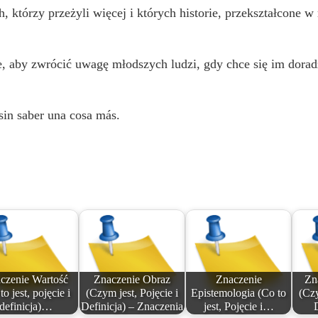
, którzy przeżyli więcej i których historie, przekształcone 
, aby zwrócić uwagę młodszych ludzi, gdy chce się im dorad
sin saber una cosa más.
czenie Wartość
Znaczenie Obraz
Znaczenie
Zn
to jest, pojęcie i
(Czym jest, Pojęcie i
Epistemologia (Co to
(Czy
definicja)…
Definicja) – Znaczenia
jest, Pojęcie i…