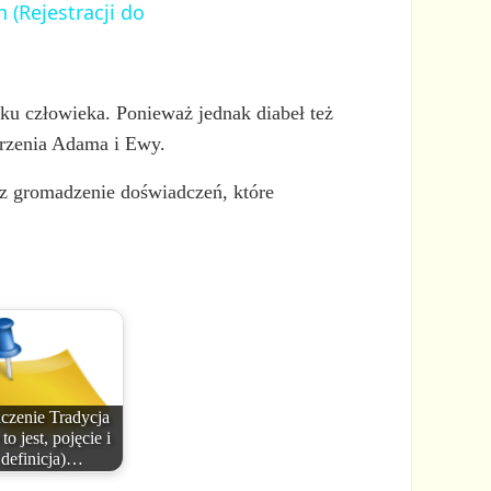
 (Rejestracji do
dku człowieka. Ponieważ jednak diabeł też
worzenia Adama i Ewy.
zez gromadzenie doświadczeń, które
czenie Tradycja
to jest, pojęcie i
definicja)…