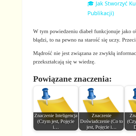
🎓 Jak Stworzyć Ku
Publikacji)
W tym powiedzeniu diabeł funkcjonuje jako obr
błądzi, to na pewno na starość się uczy. Prze
Mądrość nie jest związana ze zwykłą informac
przekształcają się w wiedzę.
Powiązane znaczenia:
Znaczenie Inteligencja
Znaczenie
Zna
(Czym jest, Pojęcie
Doświadczenie (Co to
(Czy
i…
jest, Pojęcie i…
D